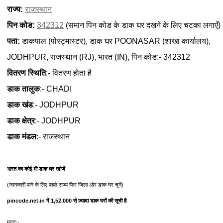
राज्य:
राजस्थान
पिन कोड:
342312
(समान पिन कोड के डाक घर दखने के लिए चटका लगाएँ)
पता:
डाकपाल (पोस्ट्मास्टर), डाक घर POONASAR (शाखा कार्यालय),
JODHPUR, राजस्थान (RJ), भारत (IN), पिन कोड:- 342312
वितरण स्थिति
:- वितरण होता है
डाक तालुक
:- CHADI
डाक खंड
:- JODHPUR
डाक क्षेत्र
:- JODHPUR
डाक मंडल
:- राजस्थान
भारत का कोई भी डाक घर खोजें
(जानकारी पाने के लिए पहले राज्य फिर जिला और डाक घर चुनें)
pincode.net.in में 1,52,000 से ज़्यादा डाक घरों की सूची है
मदद:-