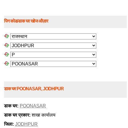
पिन कोड/डाक घर खोज औज़ार
डाक घर POONASAR, JODHPUR
डाक घर:
POONASAR
डाक घर प्रकार:
शाखा कार्यालय
जिला:
JODHPUR