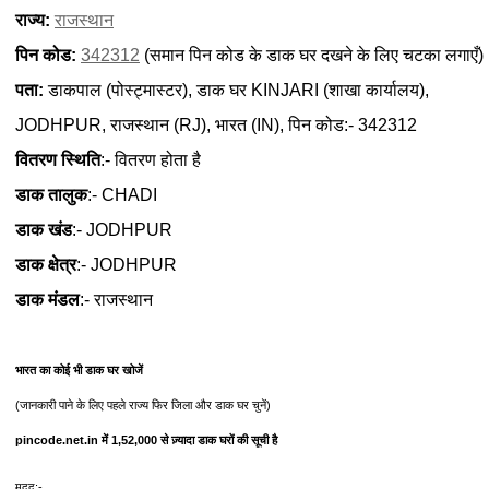
राज्य:
राजस्थान
पिन कोड:
342312
(समान पिन कोड के डाक घर दखने के लिए चटका लगाएँ)
पता:
डाकपाल (पोस्ट्मास्टर), डाक घर KINJARI (शाखा कार्यालय),
JODHPUR, राजस्थान (RJ), भारत (IN), पिन कोड:- 342312
वितरण स्थिति
:- वितरण होता है
डाक तालुक
:- CHADI
डाक खंड
:- JODHPUR
डाक क्षेत्र
:- JODHPUR
डाक मंडल
:- राजस्थान
भारत का कोई भी डाक घर खोजें
(जानकारी पाने के लिए पहले राज्य फिर जिला और डाक घर चुनें)
pincode.net.in में 1,52,000 से ज़्यादा डाक घरों की सूची है
मदद:-