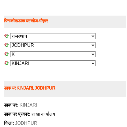
पिन कोड/डाक घर खोज औज़ार
डाक घर KINJARI, JODHPUR
डाक घर:
KINJARI
डाक घर प्रकार:
शाखा कार्यालय
जिला:
JODHPUR