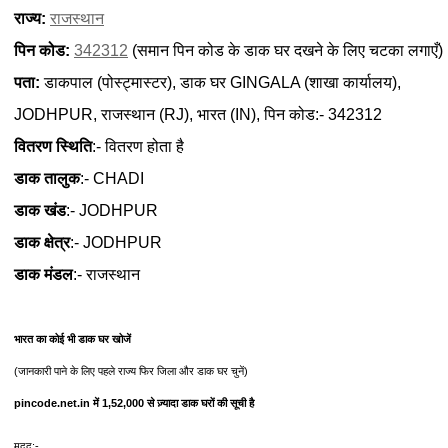
राज्य:
राजस्थान
पिन कोड:
342312
(समान पिन कोड के डाक घर दखने के लिए चटका लगाएँ)
पता:
डाकपाल (पोस्ट्मास्टर), डाक घर GINGALA (शाखा कार्यालय),
JODHPUR, राजस्थान (RJ), भारत (IN), पिन कोड:- 342312
वितरण स्थिति
:- वितरण होता है
डाक तालुक
:- CHADI
डाक खंड
:- JODHPUR
डाक क्षेत्र
:- JODHPUR
डाक मंडल
:- राजस्थान
भारत का कोई भी डाक घर खोजें
(जानकारी पाने के लिए पहले राज्य फिर जिला और डाक घर चुनें)
pincode.net.in में 1,52,000 से ज़्यादा डाक घरों की सूची है
मदद:-