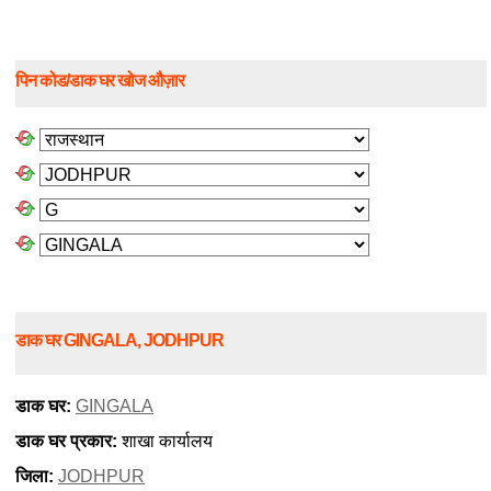
पिन कोड/डाक घर खोज औज़ार
डाक घर GINGALA, JODHPUR
डाक घर:
GINGALA
डाक घर प्रकार:
शाखा कार्यालय
जिला:
JODHPUR