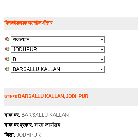
पिन कोड/डाक घर खोज औज़ार
डाक घर BARSALLU KALLAN, JODHPUR
डाक घर:
BARSALLU KALLAN
डाक घर प्रकार:
शाखा कार्यालय
जिला:
JODHPUR