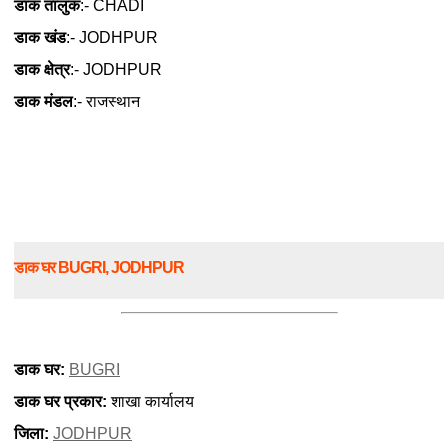
डाक तालुक
:- CHADI
डाक खंड
:- JODHPUR
डाक क्षेत्र
:- JODHPUR
डाक मंडल
:- राजस्थान
डाक घर BUGRI, JODHPUR
डाक घर:
BUGRI
डाक घर प्रकार:
शाखा कार्यालय
जिला:
JODHPUR