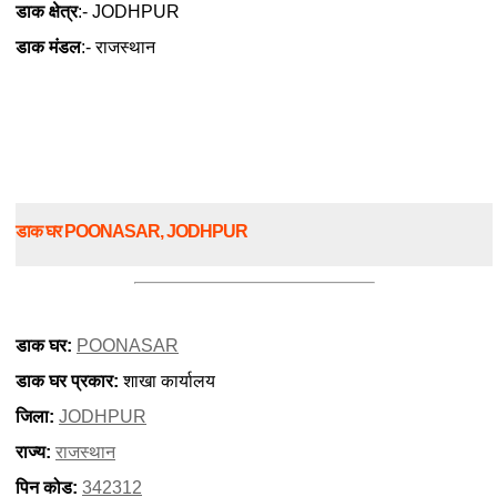
डाक क्षेत्र
:- JODHPUR
डाक मंडल
:- राजस्थान
डाक घर POONASAR, JODHPUR
डाक घर:
POONASAR
डाक घर प्रकार:
शाखा कार्यालय
जिला:
JODHPUR
राज्य:
राजस्थान
पिन कोड:
342312