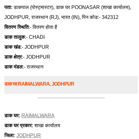
पता:
डाकपाल (पोस्ट्मास्टर), डाक घर POONASAR (शाखा कार्यालय),
JODHPUR, राजस्थान (RJ), भारत (IN), पिन कोड:- 342312
वितरण स्थिति
:- वितरण होता है
डाक तालुक
:- CHADI
डाक खंड
:- JODHPUR
डाक क्षेत्र
:- JODHPUR
डाक मंडल
:- राजस्थान
डाक घर RAIMALWARA, JODHPUR
डाक घर:
RAIMALWARA
डाक घर प्रकार:
शाखा कार्यालय
जिला:
JODHPUR