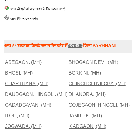
बगल की सूची को ताज़ा करने के लिए चटका लगाएँ
खाना निष्क्रिय/अचयनित
अन्य 27 डाक घर जिनके समान पिन कोड हैं
431509
जिला PARBHANI
ASEGAON, (MH)
BHOGAON DEVI, (MH)
BHOSI, (MH)
BORKINI, (MH)
CHARTHANA, (MH)
CHINCHOLI NILOBA, (MH)
DAUDGAON, HINGOLI, (MH)
DHANORA, (MH)
GADADGAVAN, (MH)
GOJEGAON, HINGOLI, (MH)
ITOLI, (MH)
JAMB BK, (MH)
JOGWADA, (MH)
K ADGAON, (MH)