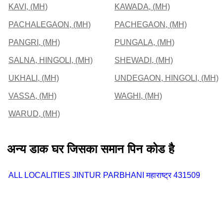
KAVI, (MH)
KAWADA, (MH)
PACHALEGAON, (MH)
PACHEGAON, (MH)
PANGRI, (MH)
PUNGALA, (MH)
SALNA, HINGOLI, (MH)
SHEWADI, (MH)
UKHALI, (MH)
UNDEGAON, HINGOLI, (MH)
VASSA, (MH)
WAGHI, (MH)
WARUD, (MH)
अन्य डाक घर जिसका समान पिन कोड है
ALL LOCALITIES JINTUR PARBHANI महाराष्ट्र 431509