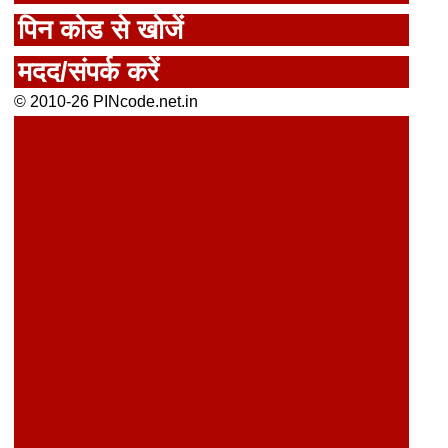
पिन कोड से खोजें
मदद/संपर्क करें
© 2010-26 PINcode.net.in