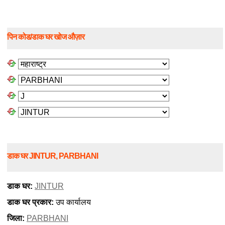
पिन कोड/डाक घर खोज औज़ार
डाक घर JINTUR, PARBHANI
डाक घर:
JINTUR
डाक घर प्रकार:
उप कार्यालय
जिला:
PARBHANI