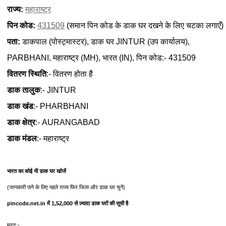
राज्य:
महाराष्ट्र
पिन कोड:
431509
(समान पिन कोड के डाक घर दखने के लिए चटका लगाएँ)
पता:
डाकपाल (पोस्ट्मास्टर), डाक घर JINTUR (उप कार्यालय),
PARBHANI, महाराष्ट्र (MH), भारत (IN), पिन कोड:- 431509
वितरण स्थिति
:- वितरण होता है
डाक तालुक
:- JINTUR
डाक खंड
:- PHARBHANI
डाक क्षेत्र
:- AURANGABAD
डाक मंडल
:- महाराष्ट्र
भारत का कोई भी डाक घर खोजें
(जानकारी पाने के लिए पहले राज्य फिर जिला और डाक घर चुनें)
pincode.net.in में 1,52,000 से ज़्यादा डाक घरों की सूची है
मदद:-