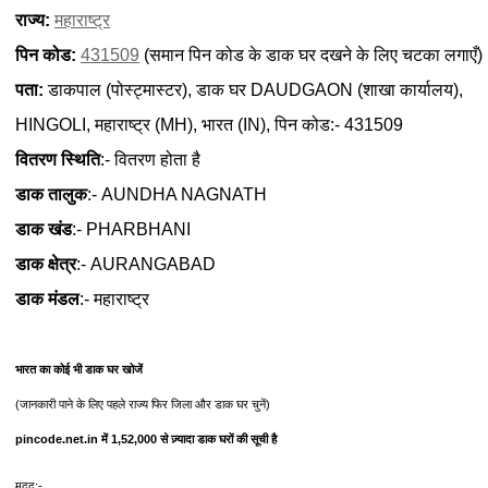
राज्य:
महाराष्ट्र
पिन कोड:
431509
(समान पिन कोड के डाक घर दखने के लिए चटका लगाएँ)
पता:
डाकपाल (पोस्ट्मास्टर), डाक घर DAUDGAON (शाखा कार्यालय),
HINGOLI, महाराष्ट्र (MH), भारत (IN), पिन कोड:- 431509
वितरण स्थिति
:- वितरण होता है
डाक तालुक
:- AUNDHA NAGNATH
डाक खंड
:- PHARBHANI
डाक क्षेत्र
:- AURANGABAD
डाक मंडल
:- महाराष्ट्र
भारत का कोई भी डाक घर खोजें
(जानकारी पाने के लिए पहले राज्य फिर जिला और डाक घर चुनें)
pincode.net.in में 1,52,000 से ज़्यादा डाक घरों की सूची है
मदद:-