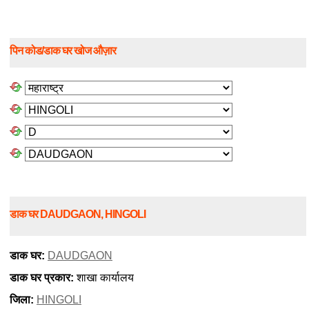
पिन कोड/डाक घर खोज औज़ार
डाक घर DAUDGAON, HINGOLI
डाक घर:
DAUDGAON
डाक घर प्रकार:
शाखा कार्यालय
जिला:
HINGOLI