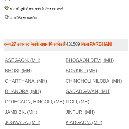
बगल की सूची को ताज़ा करने के लिए चटका लगाएँ
खाना निष्क्रिय/अचयनित
अन्य 27 डाक घर जिनके समान पिन कोड हैं
431509
जिला PARBHANI
ASEGAON, (MH)
BHOGAON DEVI, (MH)
BHOSI, (MH)
BORKINI, (MH)
CHARTHANA, (MH)
CHINCHOLI NILOBA, (MH)
DHANORA, (MH)
GADADGAVAN, (MH)
GOJEGAON, HINGOLI, (MH)
ITOLI, (MH)
JAMB BK, (MH)
JINTUR, (MH)
JOGWADA, (MH)
K ADGAON, (MH)