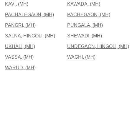
KAVI, (MH)
KAWADA, (MH)
PACHALEGAON, (MH)
PACHEGAON, (MH)
PANGRI, (MH)
PUNGALA, (MH)
SALNA, HINGOLI, (MH)
SHEWADI, (MH)
UKHALI, (MH)
UNDEGAON, HINGOLI, (MH)
VASSA, (MH)
WAGHI, (MH)
WARUD, (MH)