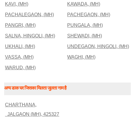
KAVI, (MH)
KAWADA, (MH)
PACHALEGAON, (MH)
PACHEGAON, (MH)
PANGRI, (MH)
PUNGALA, (MH)
SALNA, HINGOLI, (MH)
SHEWADI, (MH)
UKHALI, (MH)
UNDEGAON, HINGOLI, (MH)
VASSA, (MH)
WAGHI, (MH)
WARUD, (MH)
अन्य डाक घर जिसका मिलता जुलता नाम है
CHARTHANA,
JALGAON (MH), 425327