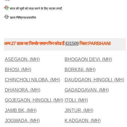
बगल की सूची को ताज़ा करने के लिए चटका लगाएँ
खाना निष्क्रिय/अचयनित
अन्य 27 डाक घर जिनके समान पिन कोड हैं
431509
जिला PARBHANI
ASEGAON, (MH)
BHOGAON DEVI, (MH)
BHOSI, (MH)
BORKINI, (MH)
CHINCHOLI NILOBA, (MH)
DAUDGAON, HINGOLI, (MH)
DHANORA, (MH)
GADADGAVAN, (MH)
GOJEGAON, HINGOLI, (MH)
ITOLI, (MH)
JAMB BK, (MH)
JINTUR, (MH)
JOGWADA, (MH)
K ADGAON, (MH)