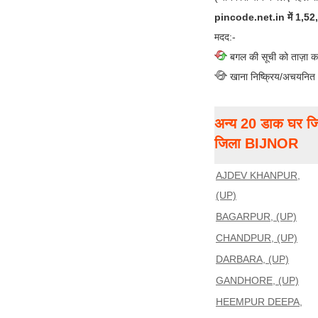
pincode.net.in में 1,52,00
मदद:-
बगल की सूची को ताज़ा क
खाना निष्क्रिय/अचयनित
अन्य 20 डाक घर जि
जिला BIJNOR
AJDEV KHANPUR,
(UP)
BAGARPUR, (UP)
CHANDPUR, (UP)
DARBARA, (UP)
GANDHORE, (UP)
HEEMPUR DEEPA,