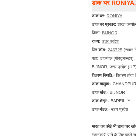
डाक घर RONIYA
डाक घर:
RONIYA
डाक घर प्रकार:
शाखा कार्या
जिला:
BIJNOR
राज्य:
उत्तर प्रदेश
पिन कोड:
246725
(समान प
पता:
डाकपाल (पोस्ट्मास्टर)
BIJNOR, उत्तर प्रदेश (UP
वितरण स्थिति
:- वितरण होता ह
डाक तालुक
:- CHANDPU
डाक खंड
:- BIJNOR
डाक क्षेत्र
:- BAREILLY
डाक मंडल
:- उत्तर प्रदेश
भारत का कोई भी डाक घर खोज
(जानकारी पाने के लिए पहले र