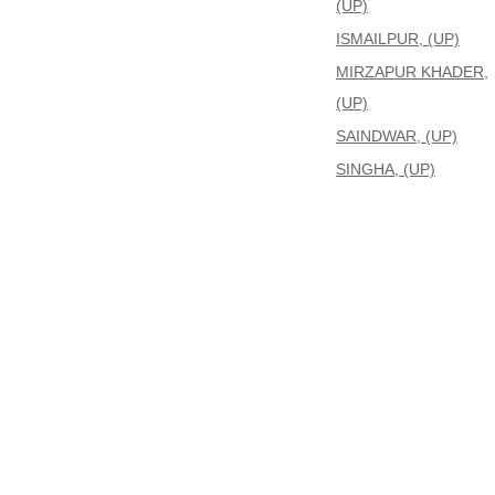
(UP)
ISMAILPUR, (UP)
MIRZAPUR KHADER,
(UP)
SAINDWAR, (UP)
SINGHA, (UP)