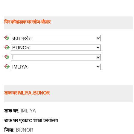
पिन कोड/डाक घर खोज औज़ार
डाक घर IMLIYA, BIJNOR
डाक घर:
IMLIYA
डाक घर प्रकार:
शाखा कार्यालय
जिला:
BIJNOR