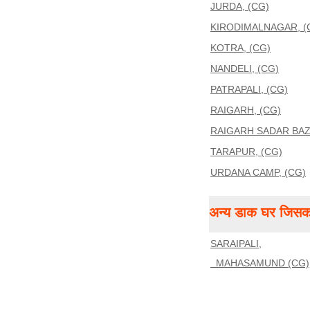
JURDA, (CG)
KIRODIMALNAGAR, (
KOTRA, (CG)
NANDELI, (CG)
PATRAPALI, (CG)
RAIGARH, (CG)
RAIGARH SADAR BAZ
TARAPUR, (CG)
URDANA CAMP, (CG)
अन्य डाक घर जिसका
SARAIPALI,
MAHASAMUND (CG),