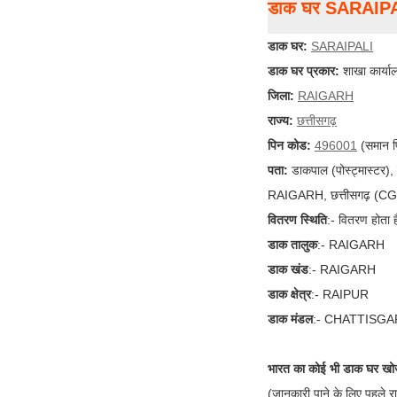
डाक घर SARAIP
डाक घर:
SARAIPALI
डाक घर प्रकार:
शाखा कार्या
जिला:
RAIGARH
राज्य:
छत्तीसगढ़
पिन कोड:
496001
(समान प
पता:
डाकपाल (पोस्ट्मास्टर)
RAIGARH, छत्तीसगढ़ (CG)
वितरण स्थिति
:- वितरण होता ह
डाक तालुक
:- RAIGARH
डाक खंड
:- RAIGARH
डाक क्षेत्र
:- RAIPUR
डाक मंडल
:- CHATTISG
भारत का कोई भी डाक घर खोज
(जानकारी पाने के लिए पहले र