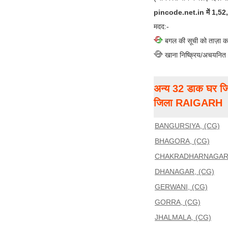
pincode.net.in में 1,52,00
मदद:-
बगल की सूची को ताज़ा क
खाना निष्क्रिय/अचयनित
अन्य 32 डाक घर जि
जिला RAIGARH
BANGURSIYA, (CG)
BHAGORA, (CG)
CHAKRADHARNAGAR,
DHANAGAR, (CG)
GERWANI, (CG)
GORRA, (CG)
JHALMALA, (CG)