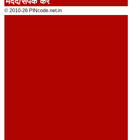
मदद/संपर्क करें
© 2010-26 PINcode.net.in