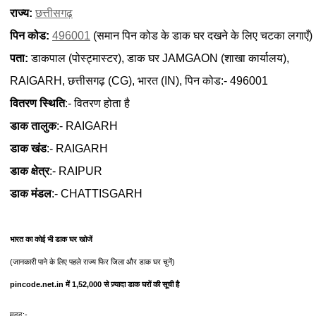
राज्य:
छत्तीसगढ़
पिन कोड:
496001
(समान पिन कोड के डाक घर दखने के लिए चटका लगाएँ)
पता:
डाकपाल (पोस्ट्मास्टर), डाक घर JAMGAON (शाखा कार्यालय),
RAIGARH, छत्तीसगढ़ (CG), भारत (IN), पिन कोड:- 496001
वितरण स्थिति
:- वितरण होता है
डाक तालुक
:- RAIGARH
डाक खंड
:- RAIGARH
डाक क्षेत्र
:- RAIPUR
डाक मंडल
:- CHATTISGARH
भारत का कोई भी डाक घर खोजें
(जानकारी पाने के लिए पहले राज्य फिर जिला और डाक घर चुनें)
pincode.net.in में 1,52,000 से ज़्यादा डाक घरों की सूची है
मदद:-