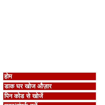
होम
डाक घर खोज औज़ार
पिन कोड से खोजें