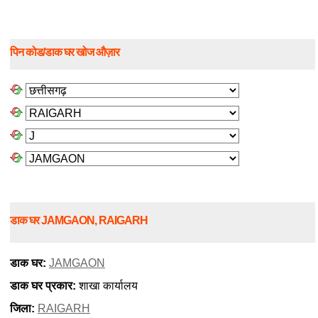
पिन कोड/डाक घर खोज औज़ार
डाक घर JAMGAON, RAIGARH
डाक घर:
JAMGAON
डाक घर प्रकार:
शाखा कार्यालय
जिला:
RAIGARH