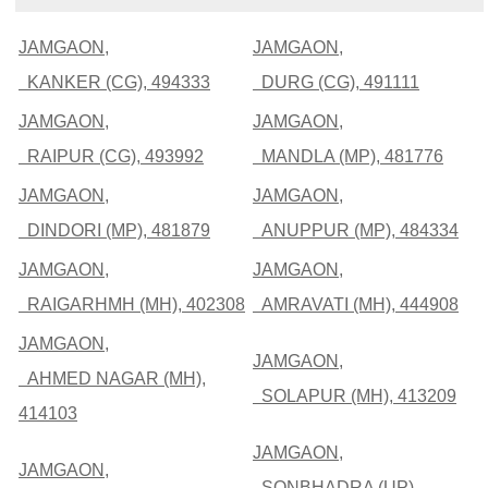
JAMGAON,
JAMGAON,
KANKER (CG), 494333
DURG (CG), 491111
JAMGAON,
JAMGAON,
RAIPUR (CG), 493992
MANDLA (MP), 481776
JAMGAON,
JAMGAON,
DINDORI (MP), 481879
ANUPPUR (MP), 484334
JAMGAON,
JAMGAON,
RAIGARHMH (MH), 402308
AMRAVATI (MH), 444908
JAMGAON,
JAMGAON,
AHMED NAGAR (MH),
SOLAPUR (MH), 413209
414103
JAMGAON,
JAMGAON,
SONBHADRA (UP),