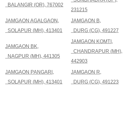
BALANGIR (OR), 767002
231215
JAMGAON AGALGAON,
JAMGAON B,
SOLAPUR (MH), 413401
DURG (CG), 491227
JAMGAON KOMTI,
JAMGAON BK,
CHANDRAPUR (MH),
NAGPUR (MH), 441305
442903
JAMGAON PANGARI,
JAMGAON R,
SOLAPUR (MH), 413401
DURG (CG), 491223