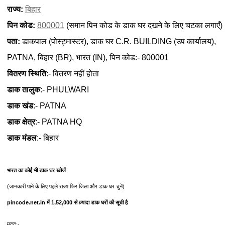
राज्य:
बिहार
पिन कोड:
800001
(समान पिन कोड के डाक घर दखने के लिए चटका लगाएँ)
पता:
डाकपाल (पोस्ट्मास्टर), डाक घर C.R. BUILDING (उप कार्यालय),
PATNA, बिहार (BR), भारत (IN), पिन कोड:- 800001
वितरण स्थिति
:- वितरण नहीं होता
डाक तालुक
:- PHULWARI
डाक खंड
:- PATNA
डाक क्षेत्र
:- PATNA HQ
डाक मंडल
:- बिहार
भारत का कोई भी डाक घर खोजें
(जानकारी पाने के लिए पहले राज्य फिर जिला और डाक घर चुनें)
pincode.net.in में 1,52,000 से ज़्यादा डाक घरों की सूची है
मदद:-