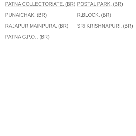
PATNA COLLECTORIATE, (BR)
POSTAL PARK, (BR)
PUNAICHAK, (BR)
R.BLOCK, (BR)
RAJAPUR MAINPURA, (BR)
SRI KRISHNAPURI, (BR)
PATNA G.P.O. , (BR)