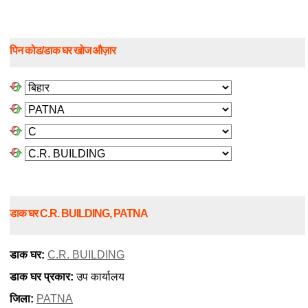
पिन कोड/डाक घर खोज औज़ार
डाक घर C.R. BUILDING, PATNA
डाक घर:
C.R. BUILDING
डाक घर प्रकार:
उप कार्यालय
जिला:
PATNA