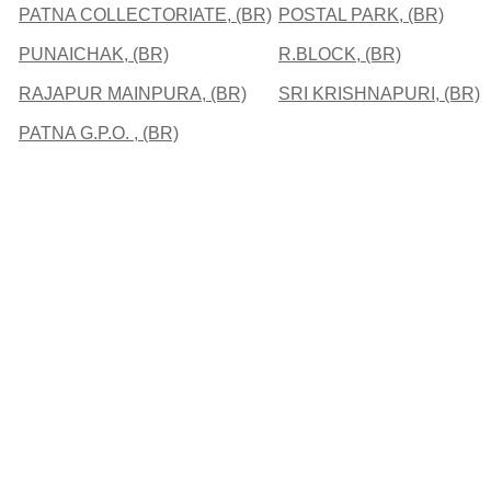
PATNA COLLECTORIATE, (BR)
POSTAL PARK, (BR)
PUNAICHAK, (BR)
R.BLOCK, (BR)
RAJAPUR MAINPURA, (BR)
SRI KRISHNAPURI, (BR)
PATNA G.P.O. , (BR)