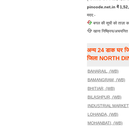
pincode.net.in में 1,52,00
मदद:-
बगल की सूची को ताज़ा क
खाना निष्क्रिय/अचयनित
अन्य 24 डाक घर जि
जिला NORTH D
BAHARAIL, (WB)
BAMANGRAM, (WB)
BHITIAR, (WB)
BILASHPUR, (WB)
INDUSTRIAL MARKET,
LOHANDA, (WB)
MOHANBATI, (WB)