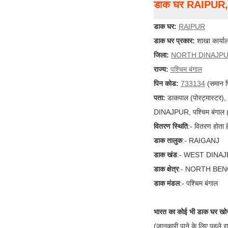
डाक घर RAIPU
डाक घर:
RAIPUR
डाक घर प्रकार:
शाखा कार्या
जिला:
NORTH DINAJP
राज्य:
पश्चिम बंगाल
पिन कोड:
733134
(समान प
पता:
डाकपाल (पोस्ट्मास्टर
DINAJPUR, पश्चिम बंगाल 
वितरण स्थिति
:- वितरण होता ह
डाक तालुक
:- RAIGANJ
डाक खंड
:- WEST DINA
डाक क्षेत्र
:- NORTH BEN
डाक मंडल
:- पश्चिम बंगाल
भारत का कोई भी डाक घर खोज
(जानकारी पाने के लिए पहले र