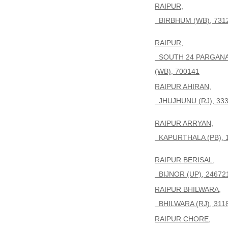
RAIPUR,
BIRBHUM (WB), 731
RAIPUR,
SOUTH 24 PARGAN
(WB), 700141
RAIPUR AHIRAN,
JHUJHUNU (RJ), 33
RAIPUR ARRYAN,
KAPURTHALA (PB), 
RAIPUR BERISAL,
BIJNOR (UP), 24672
RAIPUR BHILWARA,
BHILWARA (RJ), 311
RAIPUR CHORE,