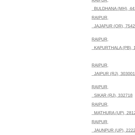
RAIPUR,
BULDHANA (MH), 44
RAIPUR,
JAJAPUR (OR), 7542
RAIPUR,
KAPURTHALA (PB), 
RAIPUR,
JAIPUR (RJ), 303001
RAIPUR,
SIKAR (RJ), 332718
RAIPUR,
MATHURA (UP), 281
RAIPUR,
JAUNPUR (UP), 222