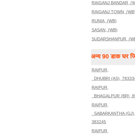
RAIGANJ BANDAR, (
RAIGANJ TOWN, (WB
RUNIA, (WB)
SASAN, (WB)
SUDARSHANPUR, (W
अन्य 90 डाक घर जिन
RAIPUR,
DHUBRI (AS), 78333
RAIPUR,
BHAGALPUR (BR), 8
RAIPUR,
SABARKANTHA (GJ)
383245
RAIPUR,