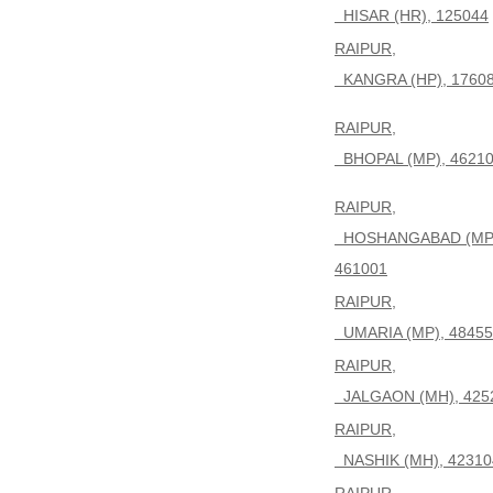
HISAR (HR), 125044
RAIPUR,
KANGRA (HP), 1760
RAIPUR,
BHOPAL (MP), 4621
RAIPUR,
HOSHANGABAD (MP
461001
RAIPUR,
UMARIA (MP), 48455
RAIPUR,
JALGAON (MH), 425
RAIPUR,
NASHIK (MH), 42310