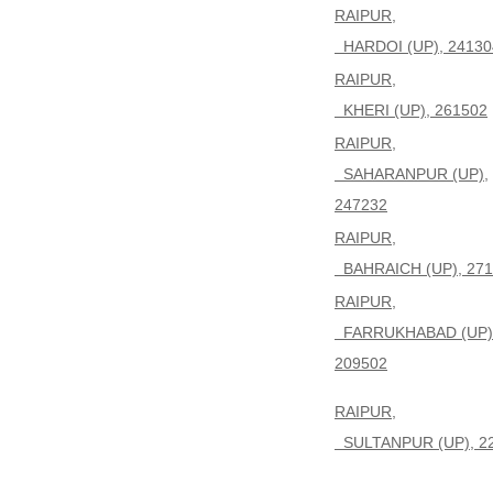
RAIPUR,
HARDOI (UP), 24130
RAIPUR,
KHERI (UP), 261502
RAIPUR,
SAHARANPUR (UP),
247232
RAIPUR,
BAHRAICH (UP), 271
RAIPUR,
FARRUKHABAD (UP)
209502
RAIPUR,
SULTANPUR (UP), 2