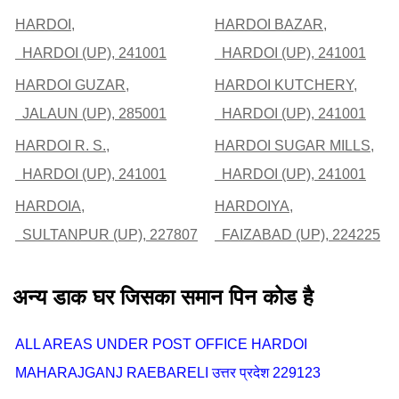
HARDOI,
HARDOI BAZAR,
HARDOI (UP), 241001
HARDOI (UP), 241001
HARDOI GUZAR,
HARDOI KUTCHERY,
JALAUN (UP), 285001
HARDOI (UP), 241001
HARDOI R. S.,
HARDOI SUGAR MILLS,
HARDOI (UP), 241001
HARDOI (UP), 241001
HARDOIA,
HARDOIYA,
SULTANPUR (UP), 227807
FAIZABAD (UP), 224225
अन्य डाक घर जिसका समान पिन कोड है
ALL AREAS UNDER POST OFFICE HARDOI
MAHARAJGANJ RAEBARELI उत्तर प्रदेश 229123