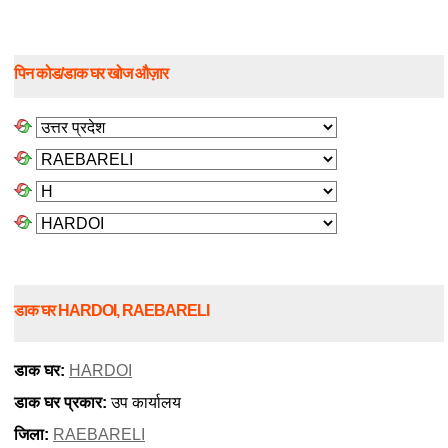
पिन कोड/डाक घर खोज औज़ार
डाक घर HARDOI, RAEBARELI
डाक घर:
HARDOI
डाक घर प्रकार:
उप कार्यालय
जिला:
RAEBARELI