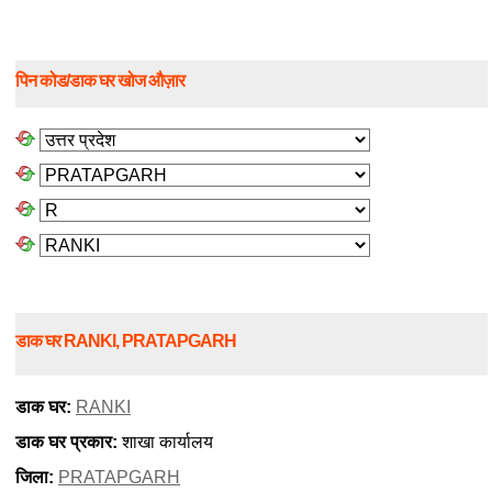
पिन कोड/डाक घर खोज औज़ार
डाक घर RANKI, PRATAPGARH
डाक घर:
RANKI
डाक घर प्रकार:
शाखा कार्यालय
जिला:
PRATAPGARH