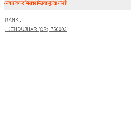
अन्य डाक घर जिसका मिलता जुलता नाम है
RANKI,
KENDUJHAR (OR), 758002