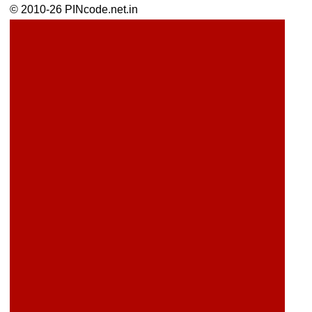
© 2010-26 PINcode.net.in