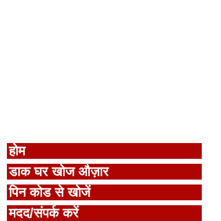
होम
डाक घर खोज औज़ार
पिन कोड से खोजें
मदद/संपर्क करें