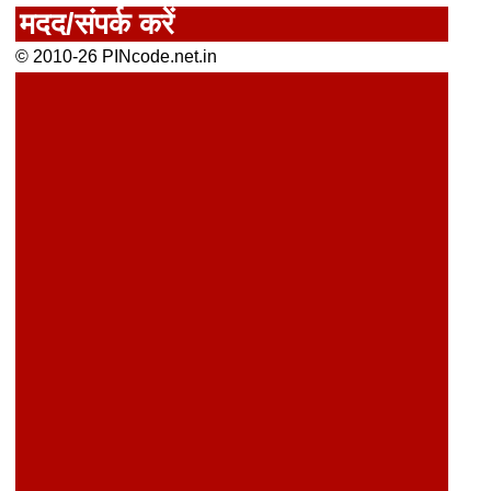
मदद/संपर्क करें
© 2010-26 PINcode.net.in