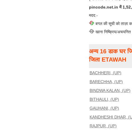
pincode.net.in में 1,52,00
मदद:-
बगल की सूची को ताज़ा क
खाना निष्क्रिय/अचयनित
अन्य 16 डाक घर जि
जिला ETAWAH
BACHHERI, (UP)
BARECHHA, (UP)
BINDWA KALAN, (UP)
BITHAULI, (UP)
GAUHANI, (UP)
KANDHESHI DHAR, (U
RAJPUR, (UP)