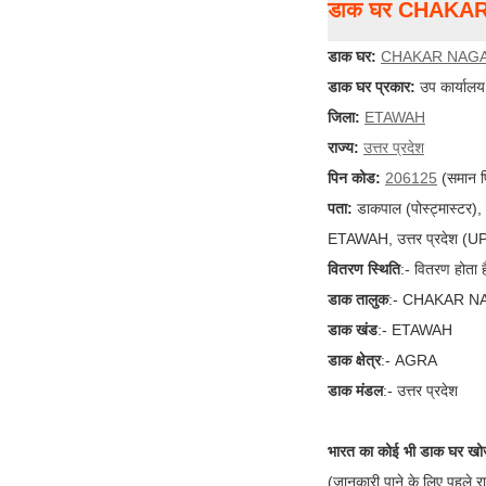
डाक घर CHAKA
डाक घर:
CHAKAR NAG
डाक घर प्रकार:
उप कार्यालय
जिला:
ETAWAH
राज्य:
उत्तर प्रदेश
पिन कोड:
206125
(समान प
पता:
डाकपाल (पोस्ट्मास्ट
ETAWAH, उत्तर प्रदेश (UP
वितरण स्थिति
:- वितरण होता ह
डाक तालुक
:- CHAKAR 
डाक खंड
:- ETAWAH
डाक क्षेत्र
:- AGRA
डाक मंडल
:- उत्तर प्रदेश
भारत का कोई भी डाक घर खोज
(जानकारी पाने के लिए पहले र