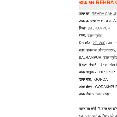
डाक घर REHRA
डाक घर:
REHRA CAHUK
डाक घर प्रकार:
शाखा कार्या
जिला:
BALRAMPUR
राज्य:
उत्तर प्रदेश
पिन कोड:
271206
(समान प
पता:
डाकपाल (पोस्ट्मास्टर
BALRAMPUR, उत्तर प्रदेश
वितरण स्थिति
:- वितरण होता ह
डाक तालुक
:- TULSIPUR
डाक खंड
:- GONDA
डाक क्षेत्र
:- GORAKHPU
डाक मंडल
:- उत्तर प्रदेश
भारत का कोई भी डाक घर खोज
(जानकारी पाने के लिए पहले र