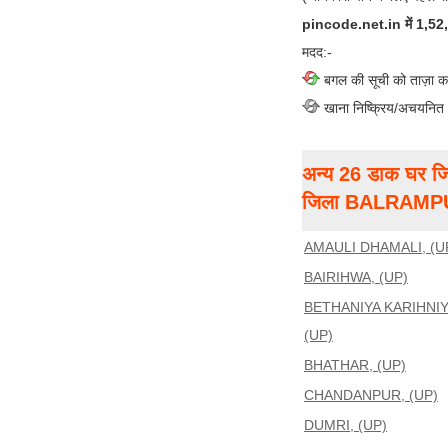
pincode.net.in में 1,52,00
मदद:-
बगल की सूची को ताज़ा क
खाना निष्क्रिय/अचयनित
अन्य 26 डाक घर जि
जिला BALRAMP
AMAULI DHAMALI, (U
BAIRIHWA, (UP)
BETHANIYA KARIHNIY
(UP)
BHATHAR, (UP)
CHANDANPUR, (UP)
DUMRI, (UP)