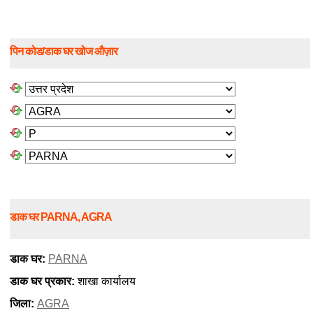
पिन कोड/डाक घर खोज औज़ार
डाक घर PARNA, AGRA
डाक घर:
PARNA
डाक घर प्रकार:
शाखा कार्यालय
जिला:
AGRA