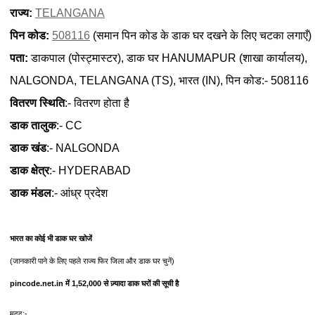
राज्य:
TELANGANA
पिन कोड:
508116
(समान पिन कोड के डाक घर दखने के लिए चटका लगाएँ)
पता:
डाकपाल (पोस्ट्मास्टर), डाक घर HANUMAPUR (शाखा कार्यालय),
NALGONDA, TELANGANA (TS), भारत (IN), पिन कोड:- 508116
वितरण स्थिति
:- वितरण होता है
डाक तालुक
:- CC
डाक खंड
:- NALGONDA
डाक क्षेत्र
:- HYDERABAD
डाक मंडल
:- आंध्र प्रदेश
भारत का कोई भी डाक घर खोजें
(जानकारी पाने के लिए पहले राज्य फिर जिला और डाक घर चुनें)
pincode.net.in में 1,52,000 से ज़्यादा डाक घरों की सूची है
मदद:-