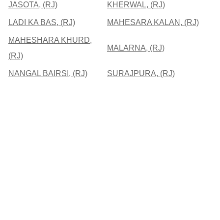
JASOTA, (RJ)
KHERWAL, (RJ)
LADI KA BAS, (RJ)
MAHESARA KALAN, (RJ)
MAHESHARA KHURD,
MALARNA, (RJ)
(RJ)
NANGAL BAIRSI, (RJ)
SURAJPURA, (RJ)