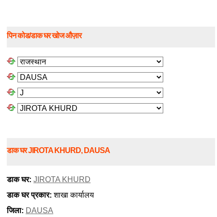
पिन कोड/डाक घर खोज औज़ार
डाक घर JIROTA KHURD, DAUSA
डाक घर:
JIROTA KHURD
डाक घर प्रकार:
शाखा कार्यालय
जिला:
DAUSA