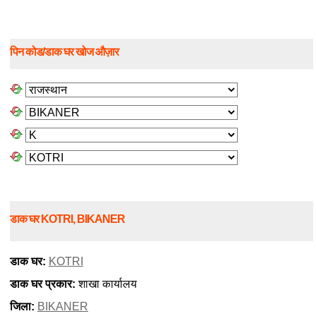
पिन कोड/डाक घर खोज औज़ार
डाक घर KOTRI, BIKANER
डाक घर:
KOTRI
डाक घर प्रकार:
शाखा कार्यालय
जिला:
BIKANER