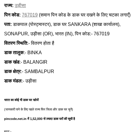
राज्य:
उड़ीसा
पिन कोड:
767019
(समान पिन कोड के डाक घर दखने के लिए चटका लगाएँ)
पता:
डाकपाल (पोस्ट्मास्टर), डाक घर SANKARA (शाखा कार्यालय),
SONAPUR, उड़ीसा (OR), भारत (IN), पिन कोड:- 767019
वितरण स्थिति
:- वितरण होता है
डाक तालुक
:- BINKA
डाक खंड
:- BALANGIR
डाक क्षेत्र
:- SAMBALPUR
डाक मंडल
:- उड़ीसा
भारत का कोई भी डाक घर खोजें
(जानकारी पाने के लिए पहले राज्य फिर जिला और डाक घर चुनें)
pincode.net.in में 1,52,000 से ज़्यादा डाक घरों की सूची है
मदद:-