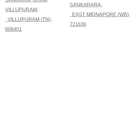
SANKARARA,
VILLUPURAM,
EAST MIDNAPORE (WB),
VILLUPURAM (TN),
721636
606401