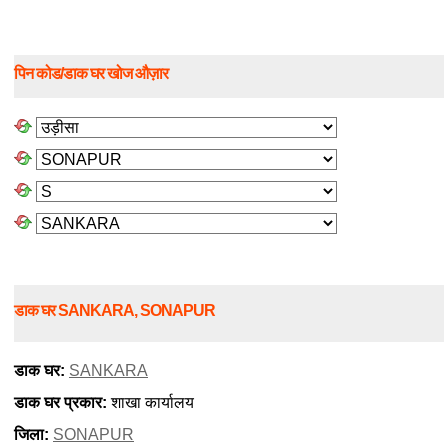
पिन कोड/डाक घर खोज औज़ार
डाक घर SANKARA, SONAPUR
डाक घर:
SANKARA
डाक घर प्रकार:
शाखा कार्यालय
जिला:
SONAPUR