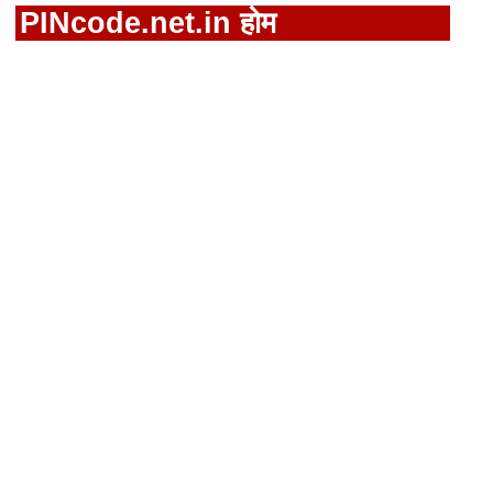
PINcode.net.in होम