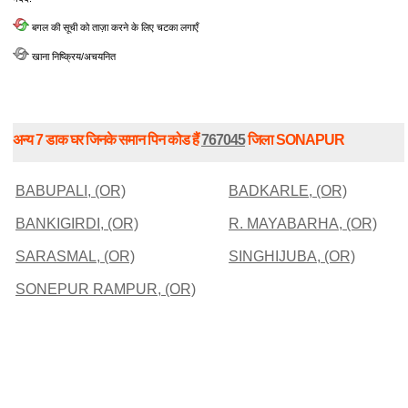
बगल की सूची को ताज़ा करने के लिए चटका लगाएँ
खाना निष्क्रिय/अचयनित
अन्य 7 डाक घर जिनके समान पिन कोड हैं
767045
जिला SONAPUR
BABUPALI, (OR)
BADKARLE, (OR)
BANKIGIRDI, (OR)
R. MAYABARHA, (OR)
SARASMAL, (OR)
SINGHIJUBA, (OR)
SONEPUR RAMPUR, (OR)