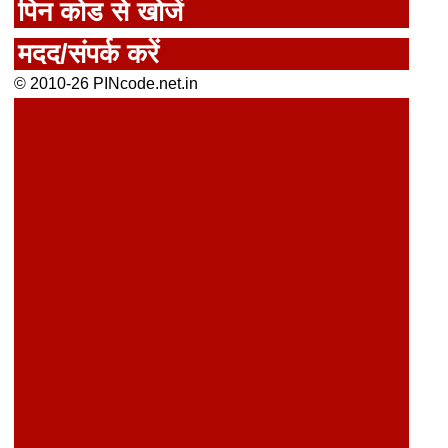
पिन कोड से खोजें
मदद/संपर्क करें
© 2010-26 PINcode.net.in