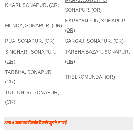
MARADOGUCHHA,
KHARI, SONAPUR, (OR)
SONAPUR, (OR)
NARAYANPUR, SONAPUR,
MENDA, SONAPUR, (OR)
(OR)
PUA, SONAPUR, (OR)
SARGAJ, SONAPUR, (OR)
SINGHARI, SONAPUR,
TARBHA BAZAR, SONAPUR,
(OR)
(OR)
TARBHA, SONAPUR,
THELKOMUNDA, (OR)
(OR)
TULLUNDA, SONAPUR,
(OR)
अन्य 4 डाक घर जिनके मिलते जुलते नाम हैं