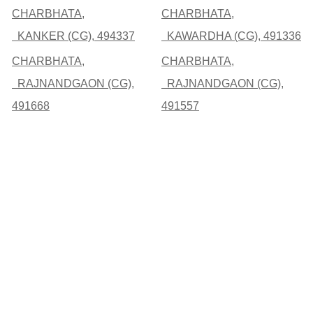
CHARBHATA,
CHARBHATA,
KANKER (CG), 494337
KAWARDHA (CG), 491336
CHARBHATA,
CHARBHATA,
RAJNANDGAON (CG),
RAJNANDGAON (CG),
491668
491557