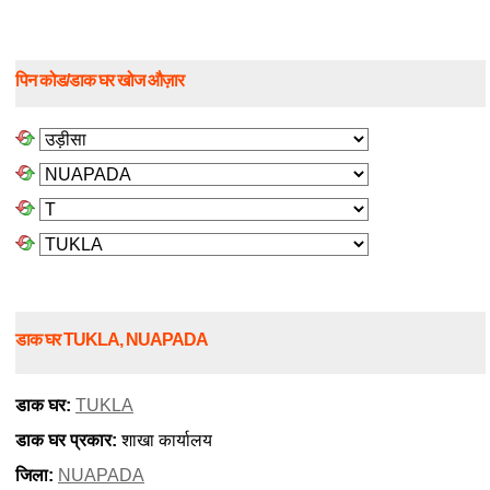
पिन कोड/डाक घर खोज औज़ार
डाक घर TUKLA, NUAPADA
डाक घर:
TUKLA
डाक घर प्रकार:
शाखा कार्यालय
जिला:
NUAPADA