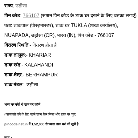
राज्य:
उड़ीसा
पिन कोड:
766107
(समान पिन कोड के डाक घर दखने के लिए चटका लगाएँ)
पता:
डाकपाल (पोस्ट्मास्टर), डाक घर TUKLA (शाखा कार्यालय),
NUAPADA, उड़ीसा (OR), भारत (IN), पिन कोड:- 766107
वितरण स्थिति
:- वितरण होता है
डाक तालुक
:- KHARIAR
डाक खंड
:- KALAHANDI
डाक क्षेत्र
:- BERHAMPUR
डाक मंडल
:- उड़ीसा
भारत का कोई भी डाक घर खोजें
(जानकारी पाने के लिए पहले राज्य फिर जिला और डाक घर चुनें)
pincode.net.in में 1,52,000 से ज़्यादा डाक घरों की सूची है
मदद:-