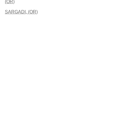
(OR)
SARGADI, (OR)