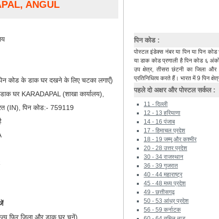
APAL, ANGUL
लय
पिन कोड :
पोस्टल इंडेक्स नंबर या पिन या पिन कोड 
या डाक कोड प्रणाली है पिन कोड ६ अंकों 
उप क्षेत्र, तीसरा छंटनी का जिला औ
प्रतिनिधित्व करते हैं। भारत में 9 पिन क्षेत्
िन कोड के डाक घर दखने के लिए चटका लगाएँ)
पहले दो अक्षर और पोस्टल सर्कल :
), डाक घर KARADAPAL (शाखा कार्यालय),
11 - दिल्ली
त (IN), पिन कोड:- 759119
12 - 13 हरियाणा
ै
14 - 16 पंजाब
17 - हिमाचल प्रदेश
A
18 - 19 जम्मू और कश्मीर
20 - 28 उत्तर प्रदेश
30 - 34 राजस्थान
R
36 - 39 गुजरात
40 - 44 महाराष्ट्र
45 - 48 मध्य प्रदेश
49 - छत्तीसगढ़
50 - 53 आंध्र प्रदेश
ें
56 - 59 कर्नाटक
ाज्य फिर जिला और डाक घर चुनें)
60 - 64 तमिल नाडू