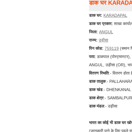
डाक घर KARAD
डाक घर:
KARADAPAL
डाक घर प्रकार:
शाखा कार्या
जिला:
ANGUL
राज्य:
उड़ीसा
पिन कोड:
759119
(समान प
पता:
डाकपाल (पोस्ट्मास्टर
ANGUL, उड़ीसा (OR), भार
वितरण स्थिति
:- वितरण होता ह
डाक तालुक
:- PALLAHAR
डाक खंड
:- DHENKANAL
डाक क्षेत्र
:- SAMBALPU
डाक मंडल
:- उड़ीसा
भारत का कोई भी डाक घर खोज
(जानकारी पाने के लिए पहले र