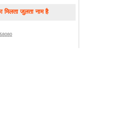
 मिलता जुलता नाम है
58080