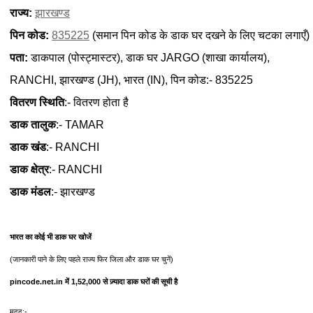
राज्य:
झारखण्ड
पिन कोड:
835225
(समान पिन कोड के डाक घर दखने के लिए चटका लगाएँ)
पता:
डाकपाल (पोस्ट्मास्टर), डाक घर JARGO (शाखा कार्यालय),
RANCHI, झारखण्ड (JH), भारत (IN), पिन कोड:- 835225
वितरण स्थिति
:- वितरण होता है
डाक तालुक
:- TAMAR
डाक खंड
:- RANCHI
डाक क्षेत्र
:- RANCHI
डाक मंडल
:- झारखण्ड
भारत का कोई भी डाक घर खोजें
(जानकारी पाने के लिए पहले राज्य फिर जिला और डाक घर चुनें)
pincode.net.in में 1,52,000 से ज़्यादा डाक घरों की सूची है
मदद:-