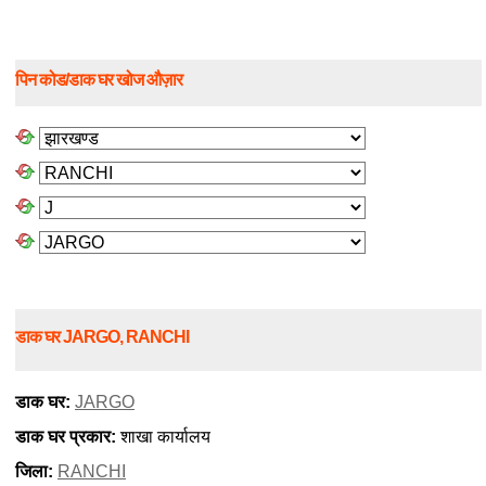
पिन कोड/डाक घर खोज औज़ार
डाक घर JARGO, RANCHI
डाक घर:
JARGO
डाक घर प्रकार:
शाखा कार्यालय
जिला:
RANCHI