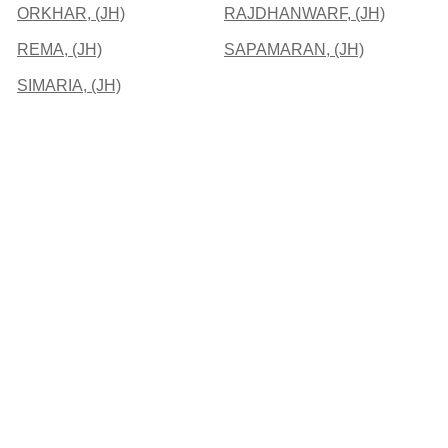
ORKHAR, (JH)
RAJDHANWARF, (JH)
REMA, (JH)
SAPAMARAN, (JH)
SIMARIA, (JH)