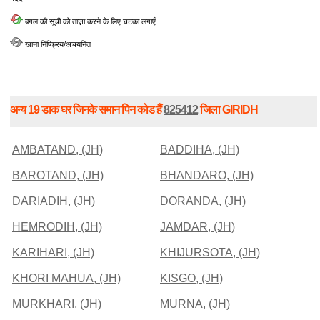
बगल की सूची को ताज़ा करने के लिए चटका लगाएँ
खाना निष्क्रिय/अचयनित
अन्य 19 डाक घर जिनके समान पिन कोड हैं
825412
जिला GIRIDH
AMBATAND, (JH)
BADDIHA, (JH)
BAROTAND, (JH)
BHANDARO, (JH)
DARIADIH, (JH)
DORANDA, (JH)
HEMRODIH, (JH)
JAMDAR, (JH)
KARIHARI, (JH)
KHIJURSOTA, (JH)
KHORI MAHUA, (JH)
KISGO, (JH)
MURKHARI, (JH)
MURNA, (JH)