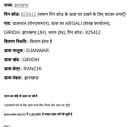
राज्य:
झारखण्ड
पिन कोड:
825412
(समान पिन कोड के डाक घर दखने के लिए चटका लगाएँ)
पता:
डाकपाल (पोस्ट्मास्टर), डाक घर ARGALI (शाखा कार्यालय),
GIRIDH, झारखण्ड (JH), भारत (IN), पिन कोड:- 825412
वितरण स्थिति
:- वितरण होता है
डाक तालुक
:- DJANWAR
डाक खंड
:- GIRIDIH
डाक क्षेत्र
:- RANCHI
डाक मंडल
:- झारखण्ड
भारत का कोई भी डाक घर खोजें
(जानकारी पाने के लिए पहले राज्य फिर जिला और डाक घर चुनें)
pincode.net.in में 1,52,000 से ज़्यादा डाक घरों की सूची है
मदद:-