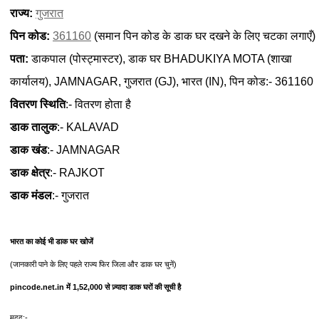
राज्य:
गुजरात
पिन कोड:
361160
(समान पिन कोड के डाक घर दखने के लिए चटका लगाएँ)
पता:
डाकपाल (पोस्ट्मास्टर), डाक घर BHADUKIYA MOTA (शाखा
कार्यालय), JAMNAGAR, गुजरात (GJ), भारत (IN), पिन कोड:- 361160
वितरण स्थिति
:- वितरण होता है
डाक तालुक
:- KALAVAD
डाक खंड
:- JAMNAGAR
डाक क्षेत्र
:- RAJKOT
डाक मंडल
:- गुजरात
भारत का कोई भी डाक घर खोजें
(जानकारी पाने के लिए पहले राज्य फिर जिला और डाक घर चुनें)
pincode.net.in में 1,52,000 से ज़्यादा डाक घरों की सूची है
मदद:-