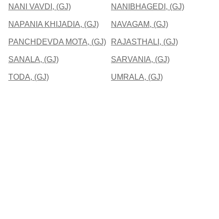
NANI VAVDI, (GJ)
NANIBHAGEDI, (GJ)
NAPANIA KHIJADIA, (GJ)
NAVAGAM, (GJ)
PANCHDEVDA MOTA, (GJ)
RAJASTHALI, (GJ)
SANALA, (GJ)
SARVANIA, (GJ)
TODA, (GJ)
UMRALA, (GJ)