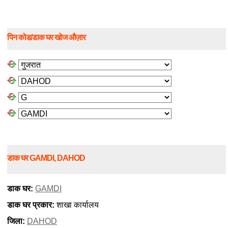
पिन कोड/डाक घर खोज औज़ार
डाक घर GAMDI, DAHOD
डाक घर:
GAMDI
डाक घर प्रकार:
शाखा कार्यालय
जिला:
DAHOD