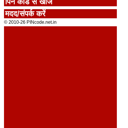
पिन कोड से खोजें
मदद/संपर्क करें
© 2010-26 PINcode.net.in