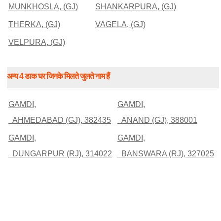
MUNKHOSLA, (GJ)
SHANKARPURA, (GJ)
THERKA, (GJ)
VAGELA, (GJ)
VELPURA, (GJ)
अन्य 4 डाक घर जिनके मिलते जुलते नाम हैं
GAMDI,
GAMDI,
AHMEDABAD (GJ), 382435
ANAND (GJ), 388001
GAMDI,
GAMDI,
DUNGARPUR (RJ), 314022
BANSWARA (RJ), 327025