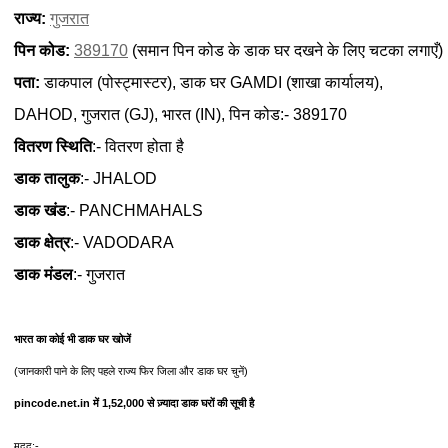
राज्य:
गुजरात
पिन कोड:
389170
(समान पिन कोड के डाक घर दखने के लिए चटका लगाएँ)
पता:
डाकपाल (पोस्ट्मास्टर), डाक घर GAMDI (शाखा कार्यालय),
DAHOD, गुजरात (GJ), भारत (IN), पिन कोड:- 389170
वितरण स्थिति
:- वितरण होता है
डाक तालुक
:- JHALOD
डाक खंड
:- PANCHMAHALS
डाक क्षेत्र
:- VADODARA
डाक मंडल
:- गुजरात
भारत का कोई भी डाक घर खोजें
(जानकारी पाने के लिए पहले राज्य फिर जिला और डाक घर चुनें)
pincode.net.in में 1,52,000 से ज़्यादा डाक घरों की सूची है
मदद:-