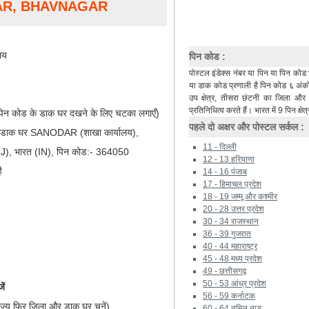
AR, BHAVNAGAR
लय
पिन कोड :
पोस्टल इंडेक्स नंबर या पिन या पिन कोड 
या डाक कोड प्रणाली है पिन कोड ६ अंकों 
उप क्षेत्र, तीसरा छंटनी का जिला औ
प्रतिनिधित्व करते हैं। भारत में 9 पिन क्षेत्
िन कोड के डाक घर दखने के लिए चटका लगाएँ)
पहले दो अक्षर और पोस्टल सर्कल :
), डाक घर SANODAR (शाखा कार्यालय),
11 - दिल्ली
, भारत (IN), पिन कोड:- 364050
12 - 13 हरियाणा
ै
14 - 16 पंजाब
17 - हिमाचल प्रदेश
18 - 19 जम्मू और कश्मीर
20 - 28 उत्तर प्रदेश
30 - 34 राजस्थान
36 - 39 गुजरात
40 - 44 महाराष्ट्र
45 - 48 मध्य प्रदेश
49 - छत्तीसगढ़
50 - 53 आंध्र प्रदेश
ें
56 - 59 कर्नाटक
ाज्य फिर जिला और डाक घर चुनें)
60 - 64 तमिल नाडू