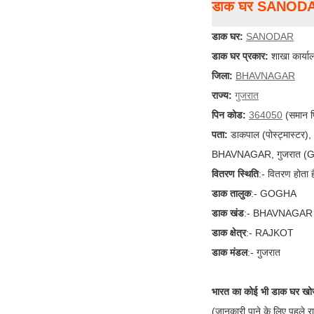
डाक घर SANOD
डाक घर:
SANODAR
डाक घर प्रकार:
शाखा कार्या
जिला:
BHAVNAGAR
राज्य:
गुजरात
पिन कोड:
364050
(समान प
पता:
डाकपाल (पोस्ट्मास्टर
BHAVNAGAR, गुजरात (GJ)
वितरण स्थिति
:- वितरण होता ह
डाक तालुक
:- GOGHA
डाक खंड
:- BHAVNAGAR
डाक क्षेत्र
:- RAJKOT
डाक मंडल
:- गुजरात
भारत का कोई भी डाक घर खोज
(जानकारी पाने के लिए पहले र