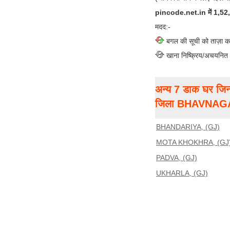
pincode.net.in में 1,52,00
मदद:-
बगल की सूची को ताज़ा क
खाना निष्क्रिय/अचयनित
अन्य 7 डाक घर जिन
जिला BHAVNAG
BHANDARIYA, (GJ)
MOTA KHOKHRA, (GJ
PADVA, (GJ)
UKHARLA, (GJ)