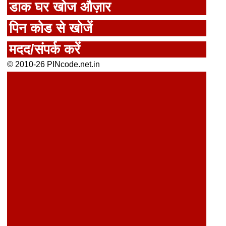
डाक घर खोज औज़ार
पिन कोड से खोजें
मदद/संपर्क करें
© 2010-26 PINcode.net.in