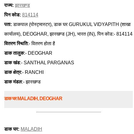
राज्य:
झारखण्ड
पिन कोड:
814114
पता:
डाकपाल (पोस्ट्मास्टर), डाक घर GURUKUL VIDYAPITH (शाखा
कार्यालय), DEOGHAR, झारखण्ड (JH), भारत (IN), पिन कोड:- 814114
वितरण स्थिति
:- वितरण होता है
डाक तालुक
:- DEOGHAR
डाक खंड
:- SANTHAL PARGANAS
डाक क्षेत्र
:- RANCHI
डाक मंडल
:- झारखण्ड
डाक घर MALADIH, DEOGHAR
डाक घर:
MALADIH