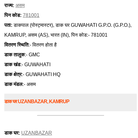
राज्य:
असम
पिन कोड:
781001
पता:
डाकपाल (पोस्ट्मास्टर), डाक घर GUWAHATI G.P.O. (G.P.O.),
KAMRUP, असम (AS), भारत (IN), पिन कोड:- 781001
वितरण स्थिति
:- वितरण होता है
डाक तालुक
:- GMC
डाक खंड
:- GUWAHATI
डाक क्षेत्र
:- GUWAHATI HQ
डाक मंडल
:- असम
डाक घर UZANBAZAR, KAMRUP
डाक घर:
UZANBAZAR