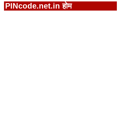
PINcode.net.in होम