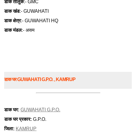
डाक तालुक
:- GMC
डाक खंड
:- GUWAHATI
डाक क्षेत्र
:- GUWAHATI HQ
डाक मंडल
:- असम
डाक घर GUWAHATI G.P.O. , KAMRUP
डाक घर:
GUWAHATI G.P.O.
डाक घर प्रकार:
G.P.O.
जिला:
KAMRUP