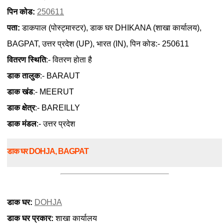
पिन कोड:
250611
पता:
डाकपाल (पोस्ट्मास्टर), डाक घर DHIKANA (शाखा कार्यालय),
BAGPAT, उत्तर प्रदेश (UP), भारत (IN), पिन कोड:- 250611
वितरण स्थिति
:- वितरण होता है
डाक तालुक
:- BARAUT
डाक खंड
:- MEERUT
डाक क्षेत्र
:- BAREILLY
डाक मंडल
:- उत्तर प्रदेश
डाक घर DOHJA, BAGPAT
डाक घर:
DOHJA
डाक घर प्रकार:
शाखा कार्यालय