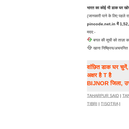
भारत का कोई भी डाक घर खोज
(जानकारी पाने के लिए पहले र
pincode.net.in में 1,52,00
मदद:-
बगल की सूची को ताज़ा क
खाना निष्क्रिय/अचयनित
वांछित डाक घर चुने
अक्षर है T है
BIJNOR जिला, उत्त
TAHARPUR SAID
|
TA
TIBRI
|
TISOTRA
|