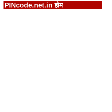
PINcode.net.in होम