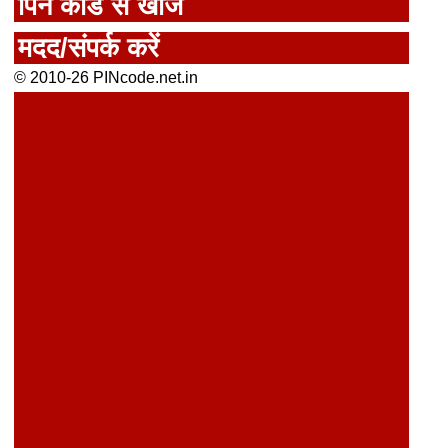
पिन कोड से खोजें
मदद/संपर्क करें
© 2010-26 PINcode.net.in