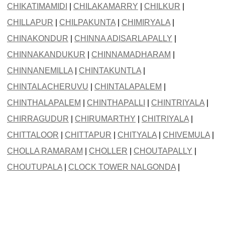
CHIKATIMAMIDI
|
CHILAKAMARRY
|
CHILKUR
|
CHILLAPUR
|
CHILPAKUNTA
|
CHIMIRYALA
|
CHINAKONDUR
|
CHINNA ADISARLAPALLY
|
CHINNAKANDUKUR
|
CHINNAMADHARAM
|
CHINNANEMILLA
|
CHINTAKUNTLA
|
CHINTALACHERUVU
|
CHINTALAPALEM
|
CHINTHALAPALEM
|
CHINTHAPALLI
|
CHINTRIYALA
|
CHIRRAGUDUR
|
CHIRUMARTHY
|
CHITRIYALA
|
CHITTALOOR
|
CHITTAPUR
|
CHITYALA
|
CHIVEMULA
|
CHOLLA RAMARAM
|
CHOLLER
|
CHOUTAPALLY
|
CHOUTUPALA
|
CLOCK TOWER NALGONDA
|