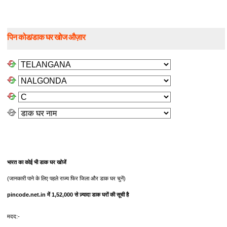
पिन कोड/डाक घर खोज औज़ार
भारत का कोई भी डाक घर खोजें
(जानकारी पाने के लिए पहले राज्य फिर जिला और डाक घर चुनें)
pincode.net.in में 1,52,000 से ज़्यादा डाक घरों की सूची है
मदद:-