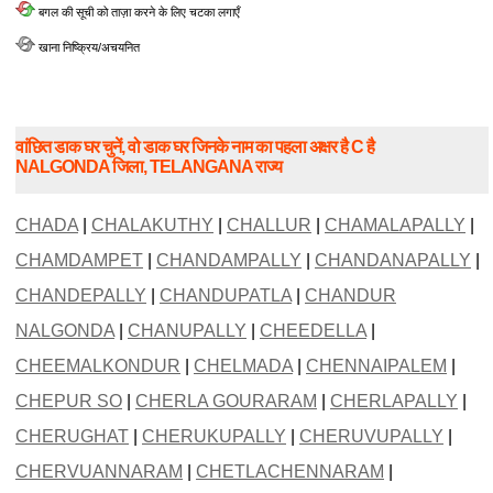
बगल की सूची को ताज़ा करने के लिए चटका लगाएँ
खाना निष्क्रिय/अचयनित
वांछित डाक घर चुनें, वो डाक घर जिनके नाम का पहला अक्षर है C है
NALGONDA जिला, TELANGANA राज्य
CHADA
|
CHALAKUTHY
|
CHALLUR
|
CHAMALAPALLY
|
CHAMDAMPET
|
CHANDAMPALLY
|
CHANDANAPALLY
|
CHANDEPALLY
|
CHANDUPATLA
|
CHANDUR
NALGONDA
|
CHANUPALLY
|
CHEEDELLA
|
CHEEMALKONDUR
|
CHELMADA
|
CHENNAIPALEM
|
CHEPUR SO
|
CHERLA GOURARAM
|
CHERLAPALLY
|
CHERUGHAT
|
CHERUKUPALLY
|
CHERUVUPALLY
|
CHERVUANNARAM
|
CHETLACHENNARAM
|