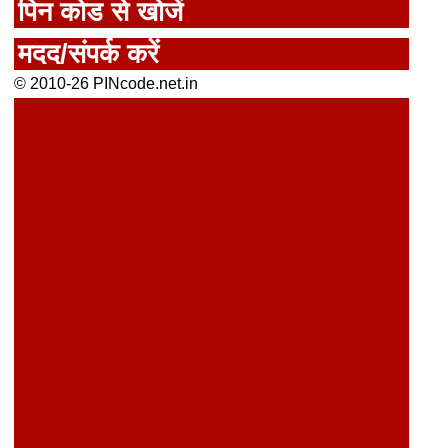
पिन कोड से खोजें
मदद/संपर्क करें
© 2010-26 PINcode.net.in