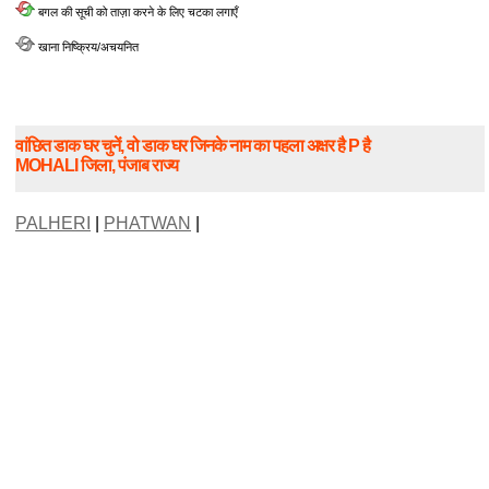
बगल की सूची को ताज़ा करने के लिए चटका लगाएँ
खाना निष्क्रिय/अचयनित
वांछित डाक घर चुनें, वो डाक घर जिनके नाम का पहला अक्षर है P है
MOHALI जिला, पंजाब राज्य
PALHERI
|
PHATWAN
|