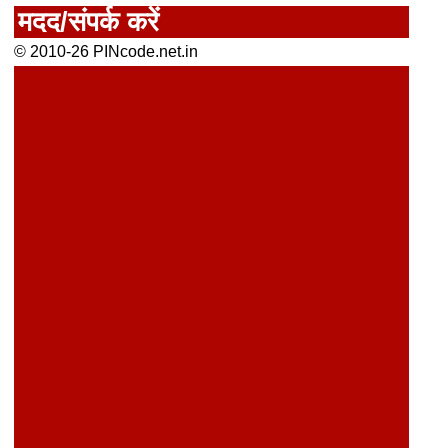
मदद/संपर्क करें
© 2010-26 PINcode.net.in