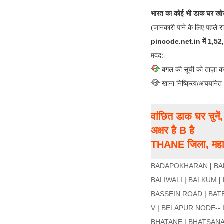
भारत का कोई भी डाक घर खोज
(जानकारी पाने के लिए पहले र
pincode.net.in में 1,52,00
मदद:-
बगल की सूची को ताज़ा क
खाना निष्क्रिय/अचयनित
वांछित डाक घर चुने
अक्षर है B है
THANE जिला, महाराष
BADAPOKHARAN
|
BA
BALIWALI
|
BALKUM
|
BASSEIN ROAD
|
BAT
V
|
BELAPUR NODE-- I
BHATANE
|
BHATSAN