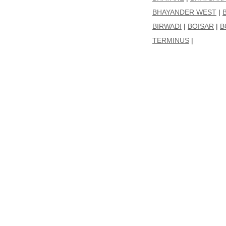
BHAYANDER WEST
|
BIRWADI
|
BOISAR
|
B
TERMINUS
|