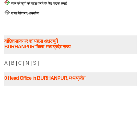
बगल की सूची को ताज़ा करने के लिए चटका लगाएँ
खाना निष्क्रिय/अचयनित
वांछित डाक घर का पहला अक्षर चुनें
BURHANPUR जिला, मध्य प्रदेश राज्य
A
|
B
|
C
|
N
|
S
|
0 Head Office in BURHANPUR, मध्य प्रदेश