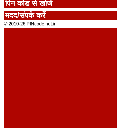
पिन कोड से खोजें
मदद/संपर्क करें
© 2010-26 PINcode.net.in