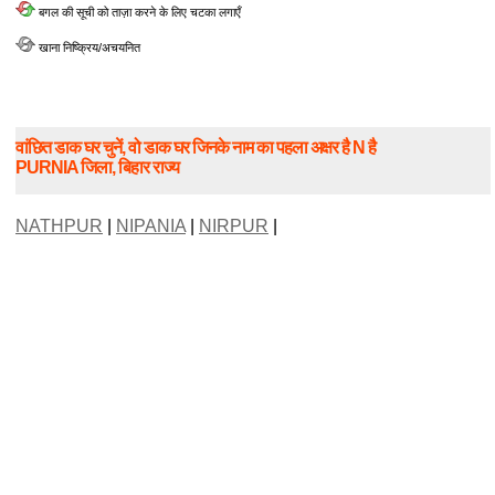
बगल की सूची को ताज़ा करने के लिए चटका लगाएँ
खाना निष्क्रिय/अचयनित
वांछित डाक घर चुनें, वो डाक घर जिनके नाम का पहला अक्षर है N है
PURNIA जिला, बिहार राज्य
NATHPUR
|
NIPANIA
|
NIRPUR
|