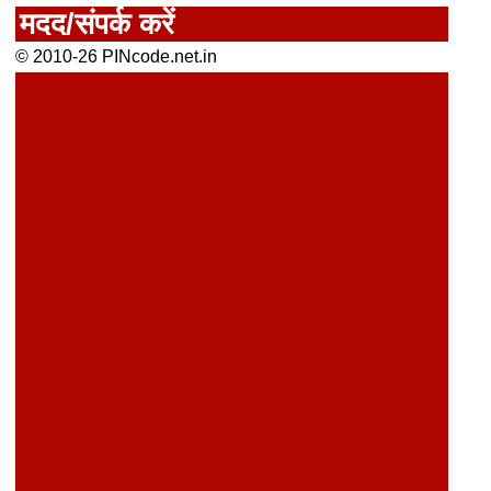
मदद/संपर्क करें
© 2010-26 PINcode.net.in