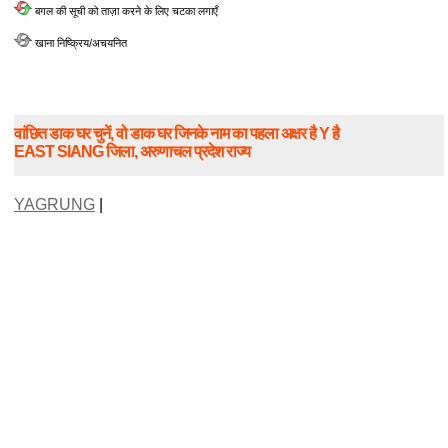
बगल की सूची को ताज़ा करने के लिए चटका लगाएँ
खाना निष्क्रिय/अचयनित
वांछित डाक घर चुनें, वो डाक घर जिनके नाम का पहला अक्षर है Y है
EAST SIANG जिला, अरुणाचल प्रदेश राज्य
YAGRUNG
|