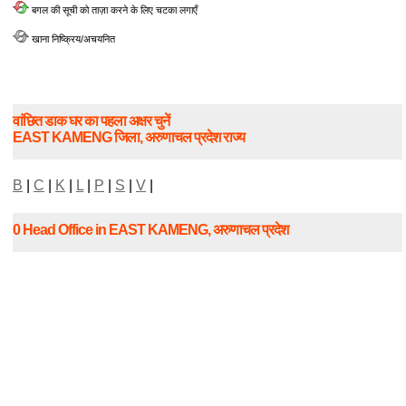
बगल की सूची को ताज़ा करने के लिए चटका लगाएँ
खाना निष्क्रिय/अचयनित
वांछित डाक घर का पहला अक्षर चुनें
EAST KAMENG जिला, अरुणाचल प्रदेश राज्य
B
|
C
|
K
|
L
|
P
|
S
|
V
|
0 Head Office in EAST KAMENG, अरुणाचल प्रदेश